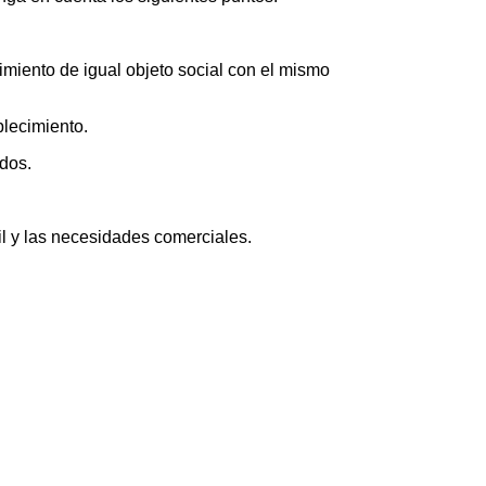
imiento de igual objeto social con el mismo
blecimiento.
ados.
fil y las necesidades comerciales.