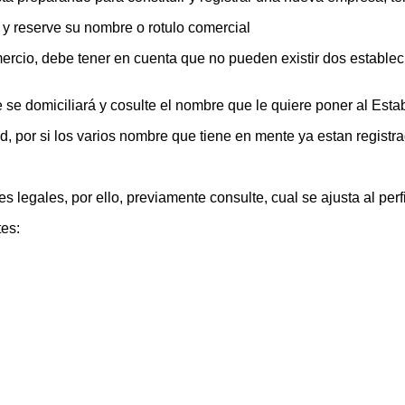
y reserve su nombre o rotulo comercial
ercio, debe tener en cuenta que no pueden existir dos establec
se domiciliará y cosulte el nombre que le quiere poner al Esta
d, por si los varios nombre que tiene en mente ya estan registr
s legales, por ello, previamente consulte, cual se ajusta al per
tes: