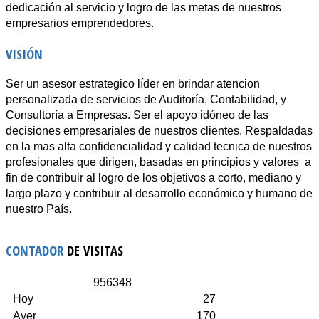
dedicación al servicio y logro de las metas de nuestros
empresarios emprendedores.
VISIÓN
Ser un asesor estrategico líder en brindar atencion
personalizada de servicios de Auditoría, Contabilidad, y
Consultoría a Empresas. Ser el apoyo idóneo de las
decisiones empresariales de nuestros clientes. Respaldadas
en la mas alta confidencialidad y calidad tecnica de nuestros
profesionales que dirigen, basadas en principios y valores a
fin de contribuir al logro de los objetivos a corto, mediano y
largo plazo y contribuir al desarrollo económico y humano de
nuestro País.
CONTADOR
DE VISITAS
9
5
6
3
4
8
Hoy
27
Ayer
170