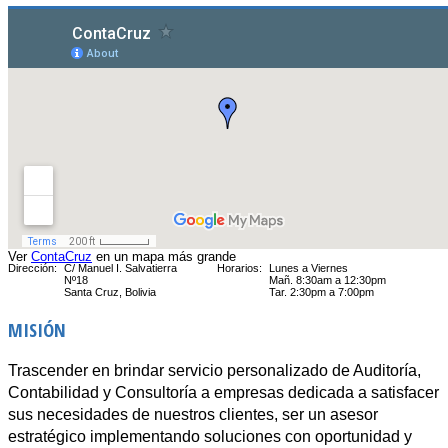
Ver
ContaCruz
en un mapa más grande
Dirección:
C/ Manuel I. Salvatierra
Horarios:
Lunes a Viernes
Nº18
Mañ. 8:30am a 12:30pm
Santa Cruz, Bolivia
Tar. 2:30pm a 7:00pm
MISIÓN
Trascender en brindar servicio personalizado de Auditoría,
Contabilidad y Consultoría a empresas dedicada a satisfacer
sus necesidades de nuestros clientes, ser un asesor
estratégico implementando soluciones con oportunidad y