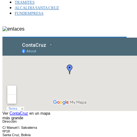
TRAMITES
ALCALDIA SANTA CRUZ
FUNDEMPRESA
Ver
ContaCruz
en un mapa
más grande
Dirección:
C/ Manuel I. Salvatierra
Nº18
Santa Cruz, Bolivia