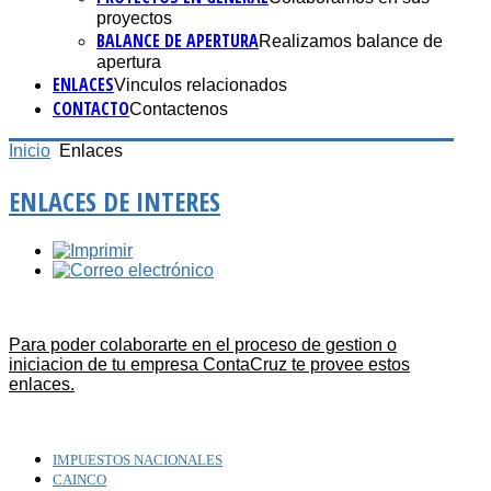
proyectos
BALANCE DE APERTURA
Realizamos balance de
apertura
ENLACES
Vinculos relacionados
CONTACTO
Contactenos
Inicio
Enlaces
ENLACES DE INTERES
Para poder colaborarte en el proceso de gestion o
iniciacion de tu empresa ContaCruz te provee estos
enlaces.
IMPUESTOS NACIONALES
CAINCO