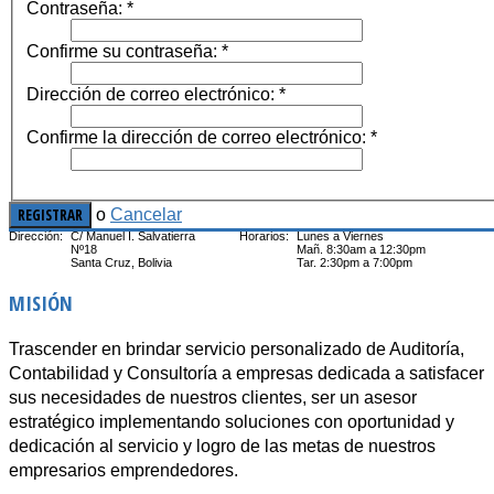
Contraseña:
*
Confirme su contraseña:
*
Dirección de correo electrónico:
*
Confirme la dirección de correo electrónico:
*
REGISTRAR
o
Cancelar
Dirección:
C/ Manuel I. Salvatierra
Horarios:
Lunes a Viernes
Nº18
Mañ. 8:30am a 12:30pm
Santa Cruz, Bolivia
Tar. 2:30pm a 7:00pm
MISIÓN
Trascender en brindar servicio personalizado de Auditoría,
Contabilidad y Consultoría a empresas dedicada a satisfacer
sus necesidades de nuestros clientes, ser un asesor
estratégico implementando soluciones con oportunidad y
dedicación al servicio y logro de las metas de nuestros
empresarios emprendedores.