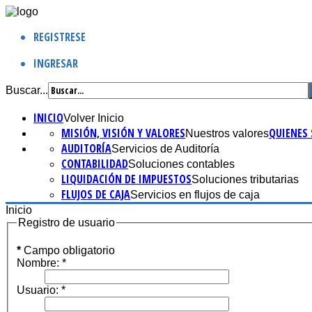
REGISTRESE
INGRESAR
Buscar...
INICIO
Volver Inicio
MISIÓN, VISIÓN Y VALORES
QUIENES
Nuestros valores
AUDITORÍA
Servicios de Auditoría
CONTABILIDAD
Soluciones contables
LIQUIDACIÓN DE IMPUESTOS
Soluciones tributarias
FLUJOS DE CAJA
Servicios en flujos de caja
Inicio
Registro de usuario
*
Campo obligatorio
Nombre:
*
Usuario:
*