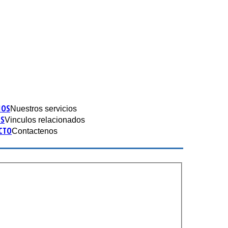
IOS
Nuestros servicios
ES
Vinculos relacionados
CTO
Contactenos