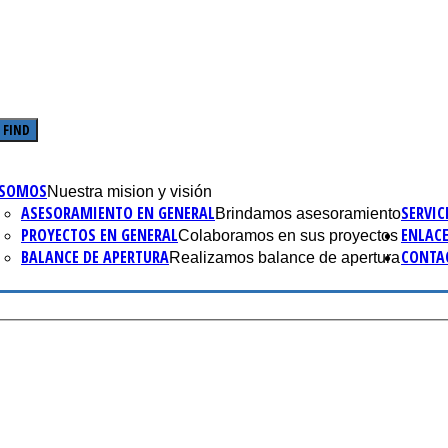
 SOMOS
Nuestra mision y visión
ASESORAMIENTO EN GENERAL
SERVIC
Brindamos asesoramiento
PROYECTOS EN GENERAL
ENLAC
Colaboramos en sus proyectos
BALANCE DE APERTURA
CONTA
Realizamos balance de apertura